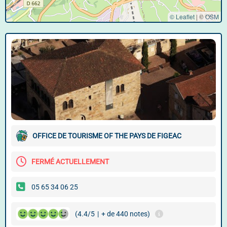
© Leaflet
|
©
OSM
OFFICE DE TOURISME OF THE PAYS DE FIGEAC
FERMÉ ACTUELLEMENT
05 65 34 06 25
(4.4/5
|
+ de 440 notes)