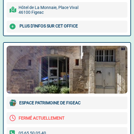
Hôtel de La Monnaie, Place Vival
46100 Figeac
PLUS D'INFOS SUR CET OFFICE
ESPACE PATRIMOINE DE FIGEAC
FERMÉ ACTUELLEMENT
05 65 50 05 40