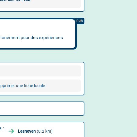
pprimer une fiche locale
8.1
Lesneven
(8.2 km)