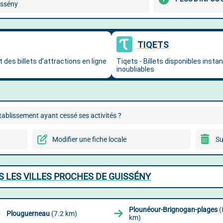
issény
ablissement ayant cessé ses activités ?
Modifier une fiche locale
Su
S LES VILLES PROCHES DE GUISSÉNY
Plounéour-Brignogan-plages
(
Plouguerneau
(7.2 km)
km)