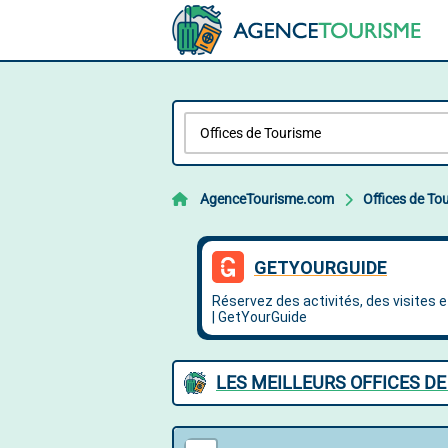
AgenceTourisme.com
Offices de To
LES MEILLEURS OFFICES D