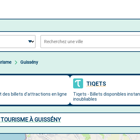
urisme
Guissény
E TOURISME À GUISSÉNY