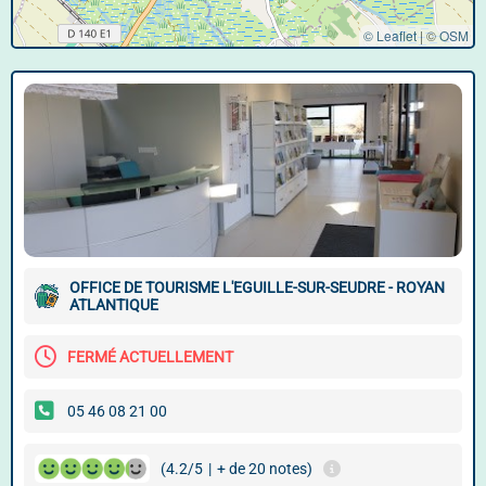
© Leaflet
|
©
OSM
OFFICE DE TOURISME L'EGUILLE-SUR-SEUDRE - ROYAN
ATLANTIQUE
FERMÉ ACTUELLEMENT
05 46 08 21 00
(4.2/5
|
+ de 20 notes)